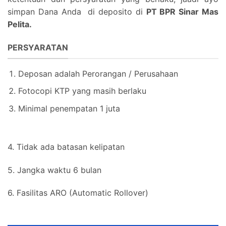
simpan Dana Anda di deposito di
PT BPR Sinar Mas
Pelita.
PERSYARATAN
Deposan adalah Perorangan / Perusahaan
Fotocopi KTP yang masih berlaku
Minimal penempatan 1 juta
4. Tidak ada batasan kelipatan
5. Jangka waktu 6 bulan
6. Fasilitas ARO (Automatic Rollover)