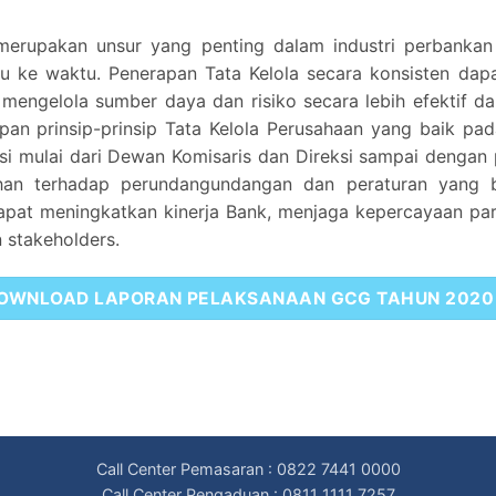
 merupakan unsur yang penting dalam industri perbankan
u ke waktu. Penerapan Tata Kelola secara konsisten da
mengelola sumber daya dan risiko secara lebih efektif da
an prinsip-prinsip Tata Kelola Perusahaan yang baik pad
asi mulai dari Dewan Komisaris dan Direksi sampai dengan
an terhadap perundangundangan dan peraturan yang be
apat meningkatkan kinerja Bank, menjaga kepercayaan pa
 stakeholders.
OWNLOAD LAPORAN PELAKSANAAN GCG TAHUN 2020
Call Center Pemasaran : 0822 7441 0000
Call Center Pengaduan : 0811 1111 7257