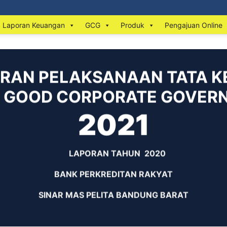
Laporan Keuangan
GCG
Produk
Pengajuan Online
RAN PELAKSANAAN TATA K
) GOOD CORPORATE GOVER
2021
LAPORAN TAHUN 2020
BANK PERKREDITAN RAKYAT
SINAR MAS PELITA
BANDUNG BARAT