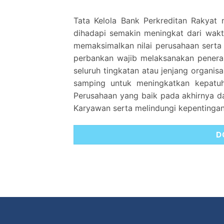
Tata Kelola Bank Perkreditan Rakyat
dihadapi semakin meningkat dari wakt
memaksimalkan nilai perusahaan serta 
perbankan wajib melaksanakan penerap
seluruh tingkatan atau jenjang organis
samping untuk meningkatkan kepatuh
Perusahaan yang baik pada akhirnya d
Karyawan serta melindungi kepentingan
D