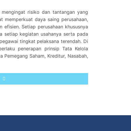
 mengingat risiko dan tantangan yang
pat memperkuat daya saing perusahaan,
n efisien. Setiap perusahaan khususnya
a setiap kegiatan usahanya serta pada
 pegawai tingkat pelaksana terendah. Di
rlaku penerapan prinsip Tata Kelola
ra Pemegang Saham, Kreditur, Nasabah,