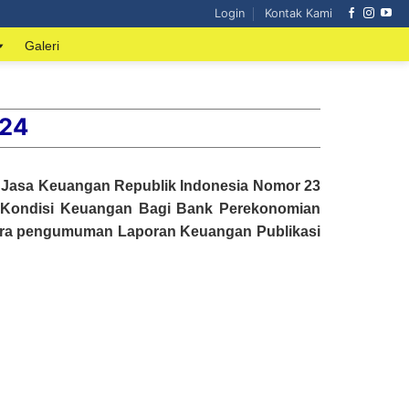
Login
Kontak Kami
Galeri
024
s Jasa Keuangan Republik Indonesia Nomor 23
i Kondisi Keuangan Bagi Bank Perekonomian
ara pengumuman Laporan Keuangan Publikasi