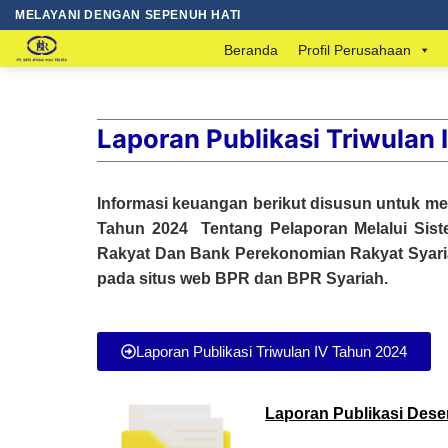
MELAYANI DENGAN SEPENUH HATI
Beranda
Profil Perusahaan
Laporan Publikasi Triwulan 
Informasi keuangan berikut disusun untuk m
Tahun 2024 Tentang Pelaporan Melalui Sis
Rakyat Dan Bank Perekonomian Rakyat Syar
pada situs web BPR dan BPR Syariah.
Laporan Publikasi Triwulan IV Tahun 2024
Laporan Publikasi Des