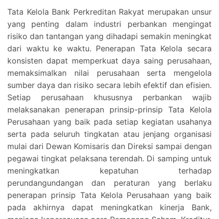
Tata Kelola Bank Perkreditan Rakyat merupakan unsur
yang penting dalam industri perbankan mengingat
risiko dan tantangan yang dihadapi semakin meningkat
dari waktu ke waktu. Penerapan Tata Kelola secara
konsisten dapat memperkuat daya saing perusahaan,
memaksimalkan nilai perusahaan serta mengelola
sumber daya dan risiko secara lebih efektif dan efisien.
Setiap perusahaan khususnya perbankan wajib
melaksanakan penerapan prinsip-prinsip Tata Kelola
Perusahaan yang baik pada setiap kegiatan usahanya
serta pada seluruh tingkatan atau jenjang organisasi
mulai dari Dewan Komisaris dan Direksi sampai dengan
pegawai tingkat pelaksana terendah. Di samping untuk
meningkatkan kepatuhan terhadap
perundangundangan dan peraturan yang berlaku
penerapan prinsip Tata Kelola Perusahaan yang baik
pada akhirnya dapat meningkatkan kinerja Bank,