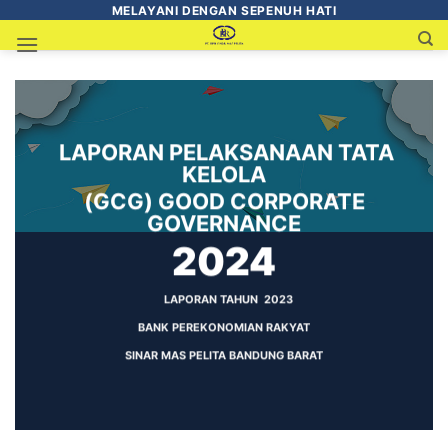
MELAYANI DENGAN SEPENUH HATI
LAPORAN PELAKSANAAN TATA
KELOLA
(GCG) GOOD CORPORATE
GOVERNANCE
2024
LAPORAN TAHUN 2023
BANK PEREKONOMIAN RAKYAT
SINAR MAS PELITA
BANDUNG BARAT