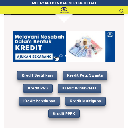
MELAYANI DENGAN SEPENUH HATI
Kredit Sertifikasi
Kredit Peg. Swasta
Kredit PNS
Kredit Wiraswasta
Kredit Pensiunan
Kredit Multiguna
Kredit PPPK