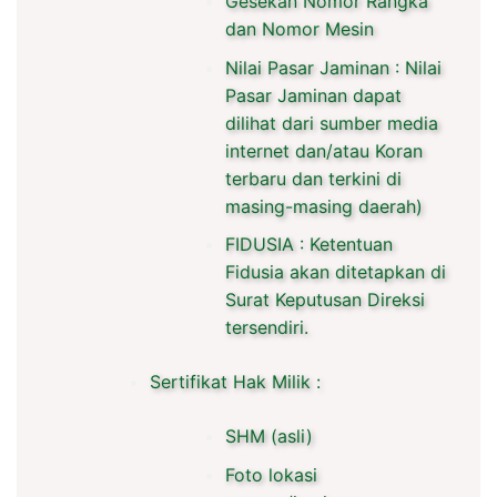
Gesekan Nomor Rangka
dan Nomor Mesin
Nilai Pasar Jaminan : Nilai
Pasar Jaminan dapat
dilihat dari sumber media
internet dan/atau Koran
terbaru dan terkini di
masing-masing daerah)
FIDUSIA : Ketentuan
Fidusia akan ditetapkan di
Surat Keputusan Direksi
tersendiri.
Sertifikat Hak Milik :
SHM (asli)
Foto lokasi