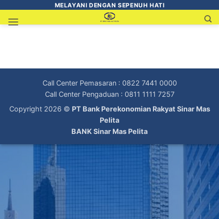
MELAYANI DENGAN SEPENUH HATI
Call Center Pemasaran : 0822 7441 0000
Call Center Pengaduan : 0811 1111 7257
Copyright 2026 ©
PT Bank Perekonomian Rakyat Sinar Mas
Pelita
BANK Sinar Mas Pelita