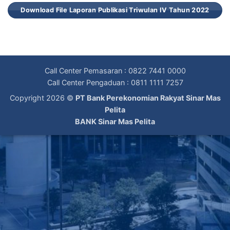
Download File Laporan Publikasi Triwulan IV Tahun 2022
Call Center Pemasaran : 0822 7441 0000
Call Center Pengaduan : 0811 1111 7257
Copyright 2026 ©
PT Bank Perekonomian Rakyat Sinar Mas
Pelita
BANK Sinar Mas Pelita