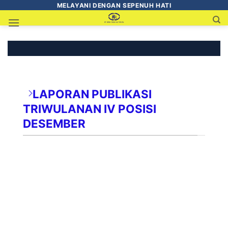
MELAYANI DENGAN SEPENUH HATI
LAPORAN PUBLIKASI TRIWULANAN
PT. BPR SINAR MAS PELITA
LAPORAN PUBLIKASI
TRIWULANAN IV POSISI
DESEMBER