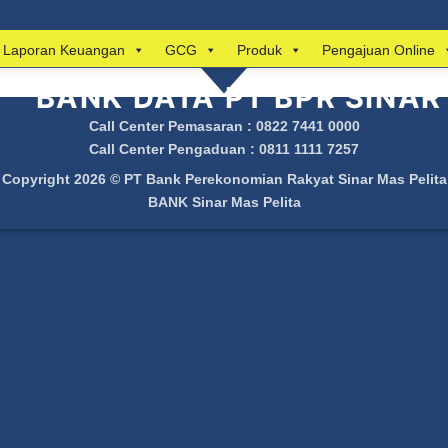
Laporan Keuangan
GCG
Produk
Pengajuan Online
BANK DATA PT BPR SINAR
Call Center Pemasaran : 0822 7441 0000
Call Center Pengaduan : 0811 1111 7257
Copyright 2026 ©
PT Bank Perekonomian Rakyat Sinar Mas Pelita
BANK Sinar Mas Pelita